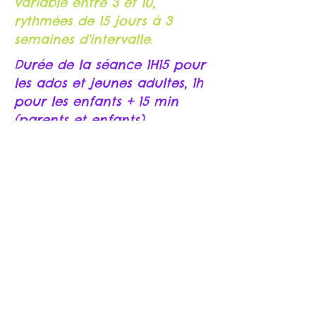
variable entre 3 et 10,
rythmées de 15 jours à 3
semaines d'intervalle.
Durée de la séance 1H15 pour
les ados et jeunes adultes, 1h
pour les enfants + 15 min
(parents et enfants)
1 séance bilan en milieu de
parcours avec les parents.